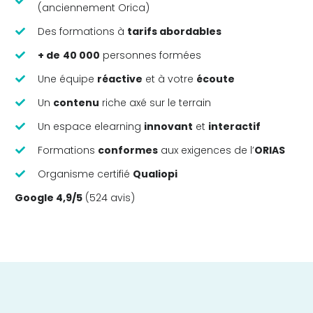
(anciennement Orica)
Des formations à
tarifs abordables
+ de
40 000
personnes formées
Une équipe
réactive
et à votre
écoute
Un
contenu
riche axé sur le terrain
Un espace elearning
innovant
et
interactif
Formations
conformes
aux exigences de l’
ORIAS
Organisme certifié
Qualiopi
Google 4,9/5
(524 avis)
Merci pour vos
témoignages !