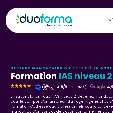
CRÉ
DEVENEZ MANDATAIRE OU SALARIÉ EN ASS
Formation
IAS niveau 2
4,8/5
(2131 avis)
4,
En suivant la formation IAS niveau 2, devenez mandatai
pour le compte d’un assureur, d’un agent général ou d’
formation s’adresse aux professionnels souhaitant exe
mandat ou d’un contrat de travail, conformément au n